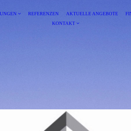
TUNGEN
REFERENZEN
AKTUELLE ANGEBOTE
F
KONTAKT